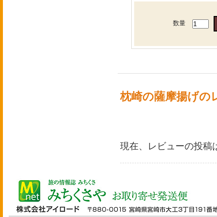
数量
枕崎の薩摩揚げの
現在、レビューの投稿